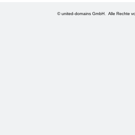
© united-domains GmbH.
Alle Rechte vo