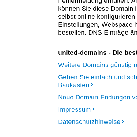
Fehlermeldung erhalten. A
können Sie diese Domain 
selbst online konfigurieren
Einstellungen, Webspace
bestellen, DNS-Einträge än
united-domains - Die be
Weitere Domains günstig re
Gehen Sie einfach und sc
Baukasten
Neue Domain-Endungen vo
Impressum
Datenschutzhinweise