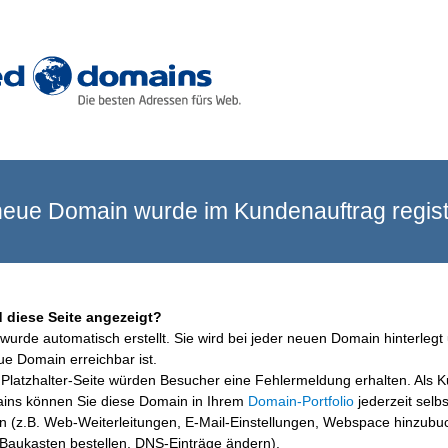
eue Domain wurde im Kundenauftrag registr
 diese Seite angezeigt?
wurde automatisch erstellt. Sie wird bei jeder neuen Domain hinterlegt 
ue Domain erreichbar ist.
Platzhalter-Seite würden Besucher eine Fehlermeldung erhalten. Als 
ins können Sie diese Domain in Ihrem
Domain-Portfolio
jederzeit selbs
en (z.B. Web-Weiterleitungen, E-Mail-Einstellungen, Webspace hinzubu
aukasten bestellen, DNS-Einträge ändern).