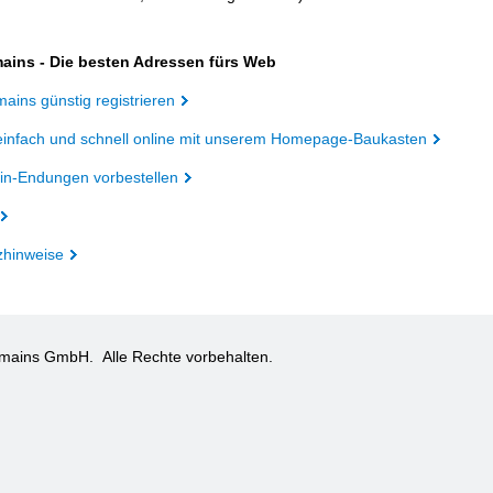
ains - Die besten Adressen fürs Web
ains günstig registrieren
einfach und schnell online mit unserem Homepage-Baukasten
n-Endungen vorbestellen
zhinweise
omains GmbH.
Alle Rechte vorbehalten.