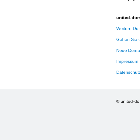
united-dom
Weitere Dom
Gehen Sie 
Neue Domai
Impressum
Datenschut
© united-d